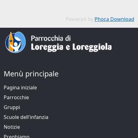
Powered by
Phoca Download
Menù principale
Pagina iniziale
Parrocchie
Gruppi
Scuole dell'infanzia
Notizie
Preghiamo