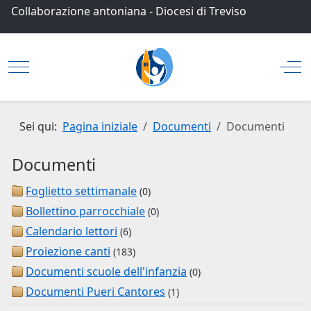
Collaborazione antoniana
-
Diocesi di Treviso
Mobile Menu Toggle
Off
Sei qui:
Pagina iniziale
Documenti
Documenti
Documenti
Foglietto settimanale
(0)
Bollettino parrocchiale
(0)
Calendario lettori
(6)
Proiezione canti
(183)
Documenti scuole dell'infanzia
(0)
Documenti Pueri Cantores
(1)