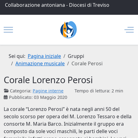
Collaborazione antoniana
-
Diocesi di Treviso
Mobile Menu Toggle
Off
Sei qui:
Pagina iniziale
Gruppi
Animazione musicale
Corale Perosi
Corale Lorenzo Perosi
Categoria:
Pagine interne
Tempo di lettura: 2 min
Pubblicato: 03 Maggio 2020
La corale “Lorenzo Perosi” è nata negli anni 50 del
secolo scorso per opera del M. Lorenzo Tessaro e della
consorte M. Maria Barco. Inizialmente il gruppo era
composto da sole voci maschili, le parti delle voci