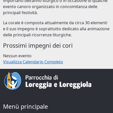
importanti dell’anno liturgico o in occasione di qualche
evento canoro organizzato in concomitanza delle
principali festività.
La corale è composta attualmente da circa 30 elementi
e il suo impegno è soprattutto dedicato alla animazione
delle principali ricorrenze liturgiche.
Prossimi impegni dei cori
Nessun evento
Visualizza Calendario Completo
Menù principale