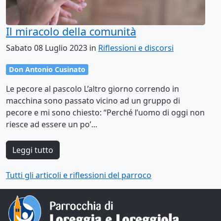
Il miracolo della comunità
Sabato 08 Luglio 2023 in
Riflessioni e discorsi
Don Antonio Cusinato
Le pecore al pascolo L’altro giorno correndo in
macchina sono passato vicino ad un gruppo di
pecore e mi sono chiesto: “Perché l’uomo di oggi non
riesce ad essere un po’...
Leggi tutto
Tutti gli articoli e riflessioni del parroco