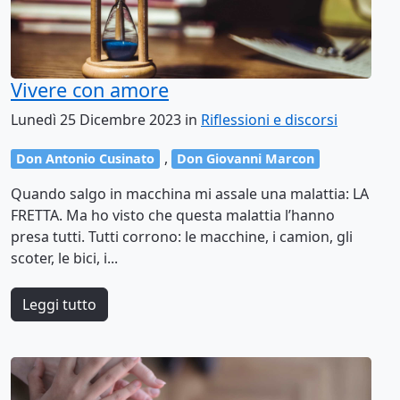
Vivere con amore
Lunedì 25 Dicembre 2023 in
Riflessioni e discorsi
,
Don Antonio Cusinato
Don Giovanni Marcon
Quando salgo in macchina mi assale una malattia: LA
FRETTA. Ma ho visto che questa malattia l’hanno
presa tutti. Tutti corrono: le macchine, i camion, gli
scoter, le bici, i...
Leggi tutto