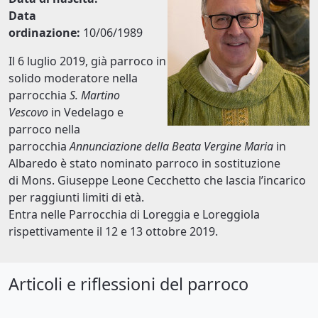
Data
ordinazione:
10/06/1989
Il 6 luglio 2019, già parroco in
solido moderatore nella
parrocchia
S. Martino
Vescovo
in Vedelago e
parroco nella
parrocchia
Annunciazione della Beata Vergine Maria
in
Albaredo è stato nominato parroco in sostituzione
di Mons. Giuseppe Leone Cecchetto che lascia l’incarico
per raggiunti limiti di età.
Entra nelle Parrocchia di Loreggia e Loreggiola
rispettivamente il 12 e 13 ottobre 2019.
Articoli e riflessioni del parroco