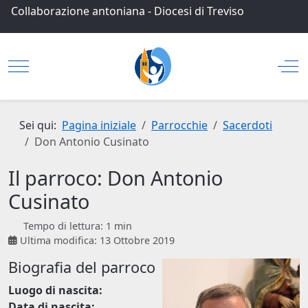
Collaborazione antoniana
-
Diocesi di Treviso
Mobile Menu Toggle
Off
Sei qui:
Pagina iniziale
Parrocchie
Sacerdoti
Don Antonio Cusinato
Il parroco: Don Antonio
Cusinato
Tempo di lettura: 1 min
Ultima modifica: 13 Ottobre 2019
Biografia del parroco
Luogo di nascita:
Data di nascita: