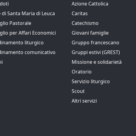
doti
Azione Cattolica
 di Santa Maria di Leuca
Caritas
glio Pastorale
Catechismo
glio per Affari Economici
Giovani famiglie
inamento liturgico
Gruppo francescano
dinamento comunicativo
Gruppi estivi (GREST)
hi
Missione e solidarietà
Oratorio
Servizio liturgico
Scout
Altri servizi