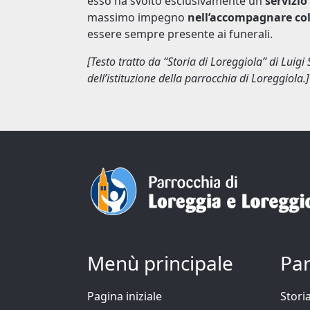
esso ha svolto esclusivamente un
servizio
massimo impegno
nell’accompagnare col 
essere sempre presente ai funerali.
[Testo tratto da “Storia di Loreggiola” di Luig
dell’istituzione della parrocchia di Loreggiola.]
Menù principale
Par
Pagina iniziale
Stori