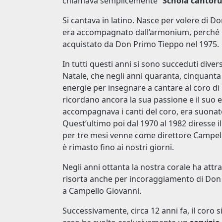
chiamava semplicemente “
Schola cantor
Si cantava in latino. Nasce per volere di Do
era accompagnato dall’armonium, perché i
acquistato da Don Primo Tieppo nel 1975.
In tutti questi anni si sono succeduti divers
Natale, che negli anni quaranta, cinquant
energie per insegnare a cantare al coro di L
ricordano ancora la sua passione e il suo 
accompagnava i canti del coro, era suonato d
Quest’ultimo poi dal 1970 al 1982 diresse 
per tre mesi venne come direttore Campel
è rimasto fino ai nostri giorni.
Negli anni ottanta la nostra corale ha attra
risorta anche per incoraggiamento di Don 
a Campello Giovanni.
Successivamente, circa 12 anni fa, il coro 