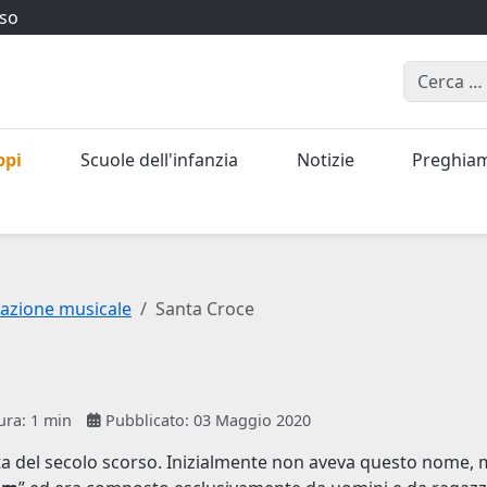
iso
Cerca
ppi
Scuole dell'infanzia
Notizie
Preghia
azione musicale
Santa Croce
ura: 1 min
Pubblicato: 03 Maggio 2020
nta del secolo scorso. Inizialmente non aveva questo nome, 