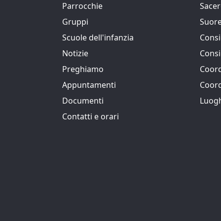
Parrocchie
Sacer
Gruppi
Suore
Scuole dell'infanzia
Consi
Notizie
Consi
Preghiamo
Coord
Appuntamenti
Coor
Documenti
Luog
Contatti e orari