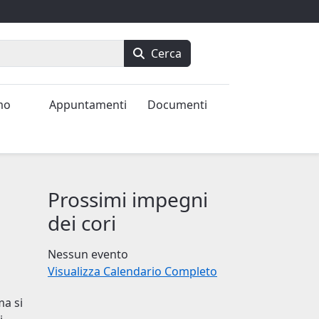
Cerca
mo
Appuntamenti
Documenti
Prossimi impegni
dei cori
Nessun evento
Visualizza Calendario Completo
ma si