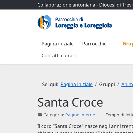
Collaborazione antoniana
-
Diocesi di Trev
Pagina iniziale
Parrocchie
Gru
Contatti e orari
Sei qui:
Pagina iniziale
Gruppi
Anim
Santa Croce
Categoria:
Pagine interne
Tempo di lett
Il coro “Santa Croce” nasce negli anni tre