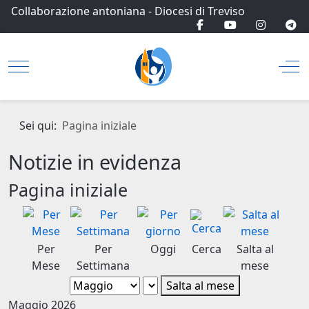
Collaborazione antoniana
-
Diocesi di Treviso
Mobile Menu Toggle
Off
Sei qui:
Pagina iniziale
Notizie in evidenza
Pagina iniziale
Per
Per
Oggi
Cerca
Salta al
Mese
Settimana
mese
Salta al mese
Maggio 2026