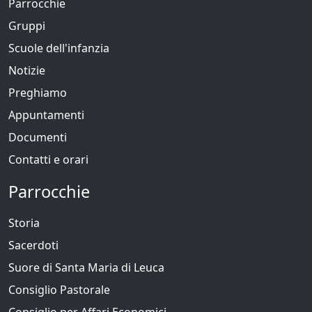
Parrocchie
Gruppi
Scuole dell'infanzia
Notizie
Preghiamo
Appuntamenti
Documenti
Contatti e orari
Parrocchie
Storia
Sacerdoti
Suore di Santa Maria di Leuca
Consiglio Pastorale
Consiglio per Affari Economici