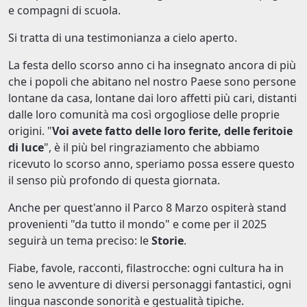
e compagni di scuola.
Si tratta di una testimonianza a cielo aperto.
La festa dello scorso anno ci ha insegnato ancora di più
che i popoli che abitano nel nostro Paese sono persone
lontane da casa, lontane dai loro affetti più cari, distanti
dalle loro comunità ma così orgogliose delle proprie
origini. "
Voi avete fatto delle loro ferite, delle feritoie
di luce
", è il più bel ringraziamento che abbiamo
ricevuto lo scorso anno, speriamo possa essere questo
il senso più profondo di questa giornata.
Anche per quest'anno il Parco 8 Marzo ospiterà stand
provenienti "da tutto il mondo" e come per il 2025
seguirà un tema preciso: le
Storie
.
Fiabe, favole, racconti, filastrocche: ogni cultura ha in
seno le avventure di diversi personaggi fantastici, ogni
lingua nasconde sonorità e gestualità tipiche.