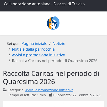
Collaborazione antoniana
-
Diocesi di Treviso
Mobile Menu Toggle
Off
Sei qui:
Pagina iniziale
Notizie
Notizie dalla parrocchia
Avvisi e promozione iniziative
Raccolta Caritas nel periodo di Quaresima 2026
Raccolta Caritas nel periodo di
Quaresima 2026
Categoria:
Avvisi e promozione iniziative
Tempo di lettura: 1 min
Pubblicato: 22 Febbraio 2026