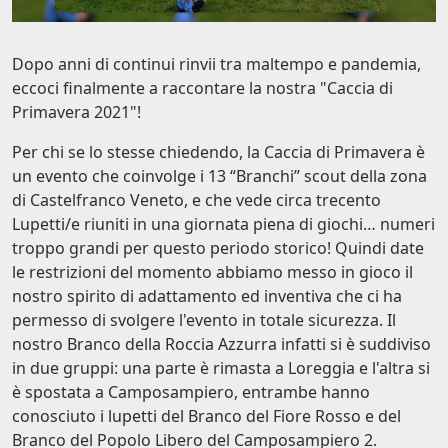
Dopo anni di continui rinvii tra maltempo e pandemia,
eccoci finalmente a raccontare la nostra "Caccia di
Primavera 2021"!
Per chi se lo stesse chiedendo, la Caccia di Primavera è
un evento che coinvolge i 13 “Branchi” scout della zona
di Castelfranco Veneto, e che vede circa trecento
Lupetti/e riuniti in una giornata piena di giochi… numeri
troppo grandi per questo periodo storico! Quindi date
le restrizioni del momento abbiamo messo in gioco il
nostro spirito di adattamento ed inventiva che ci ha
permesso di svolgere l'evento in totale sicurezza. Il
nostro Branco della Roccia Azzurra infatti si è suddiviso
in due gruppi: una parte è rimasta a Loreggia e l'altra si
è spostata a Camposampiero, entrambe hanno
conosciuto i lupetti del Branco del Fiore Rosso e del
Branco del Popolo Libero del Camposampiero 2.