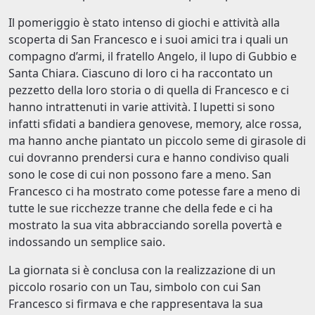
Il pomeriggio è stato intenso di giochi e attività alla
scoperta di San Francesco e i suoi amici tra i quali un
compagno d’armi, il fratello Angelo, il lupo di Gubbio e
Santa Chiara. Ciascuno di loro ci ha raccontato un
pezzetto della loro storia o di quella di Francesco e ci
hanno intrattenuti in varie attività. I lupetti si sono
infatti sfidati a bandiera genovese, memory, alce rossa,
ma hanno anche piantato un piccolo seme di girasole di
cui dovranno prendersi cura e hanno condiviso quali
sono le cose di cui non possono fare a meno. San
Francesco ci ha mostrato come potesse fare a meno di
tutte le sue ricchezze tranne che della fede e ci ha
mostrato la sua vita abbracciando sorella povertà e
indossando un semplice saio.
La giornata si è conclusa con la realizzazione di un
piccolo rosario con un Tau, simbolo con cui San
Francesco si firmava e che rappresentava la sua