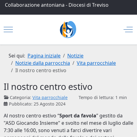
Collaborazione antoniana
-
Diocesi di Treviso
Mobile Menu Toggle
Off
Sei qui:
Pagina iniziale
Notizie
Notizie dalla parrocchia
Vita parrocchiale
Il nostro centro estivo
Il nostro centro estivo
Categoria:
Vita parrocchiale
Tempo di lettura: 1 min
Pubblicato: 25 Agosto 2024
Al nostro centro estivo “
Sport da favola
” gestito da
"ASD Giocando Insieme" e svolto nel mese di luglio dalle
7:30 alle 16:00, sono venuti a farci divertire vari