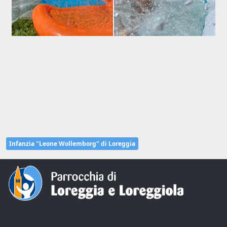
Infanzia "Leone Wollemborg" di Loreggia