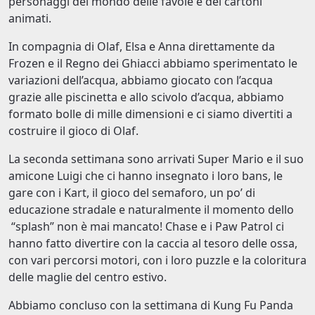
personaggi del mondo delle favole e dei cartoni
animati.
In compagnia di Olaf, Elsa e Anna direttamente da
Frozen e il Regno dei Ghiacci abbiamo sperimentato le
variazioni dell’acqua, abbiamo giocato con l’acqua
grazie alle piscinetta e allo scivolo d’acqua, abbiamo
formato bolle di mille dimensioni e ci siamo divertiti a
costruire il gioco di Olaf.
La seconda settimana sono arrivati Super Mario e il suo
amicone Luigi che ci hanno insegnato i loro bans, le
gare con i Kart, il gioco del semaforo, un po’ di
educazione stradale e naturalmente il momento dello
“splash” non è mai mancato! Chase e i Paw Patrol ci
hanno fatto divertire con la caccia al tesoro delle ossa,
con vari percorsi motori, con i loro puzzle e la coloritura
delle maglie del centro estivo.
Abbiamo concluso con la settimana di Kung Fu Panda