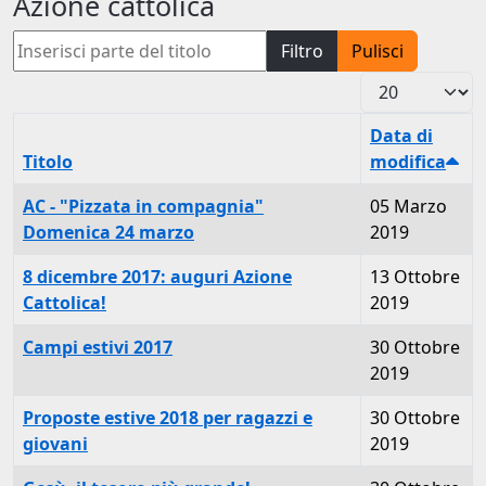
Azione cattolica
Inserisci parte del titolo
Filtro
Pulisci
Visualizza #
Data di
Titolo
modifica
AC - "Pizzata in compagnia"
05 Marzo
Domenica 24 marzo
2019
8 dicembre 2017: auguri Azione
13 Ottobre
Cattolica!
2019
Campi estivi 2017
30 Ottobre
2019
Proposte estive 2018 per ragazzi e
30 Ottobre
giovani
2019