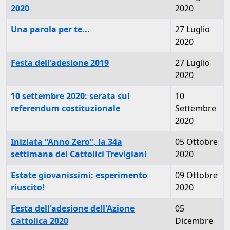
2020
2020
Una parola per te...
27 Luglio
2020
Festa dell'adesione 2019
27 Luglio
2020
10 settembre 2020: serata sul
10
referendum costituzionale
Settembre
2020
Iniziata “Anno Zero”, la 34a
05 Ottobre
settimana dei Cattolici Trevigiani
2020
Estate giovanissimi: esperimento
09 Ottobre
riuscito!
2020
Festa dell'adesione dell'Azione
05
Cattolica 2020
Dicembre