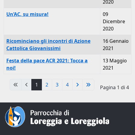
2020
Un’AC, su misura!
09
Dicembre
2020
Ricominciano gli incontri di Azione
16 Gennaio
Cattolica Giovanissimi
2021
Festa della pace ACR 2021: Tocca a
13 Maggio
noi!
2021
1
2
3
4
Pagina 1 di 4