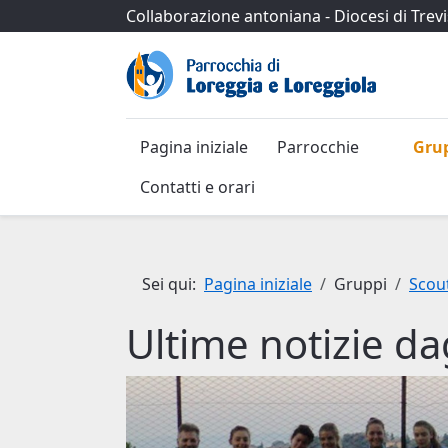
Collaborazione antoniana
-
Diocesi di Trev
Pagina iniziale
Parrocchie
Gru
Contatti e orari
Sei qui:
Pagina iniziale
Gruppi
Scou
Ultime notizie da