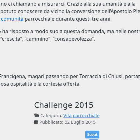
no ci chiamano a misurarci. Grazie alla sua umanità e alla
 potuto conoscere da vicino la conversione dell’Apostolo Pie
a
comunità
parrocchiale durante questi tre anni.
o ha risposto a modo suo a questa domanda, ma nelle nost
 “crescita”, “cammino”, “consapevolezza”.
a Francigena, magari passando per Torraccia di Chiusi, portate
osa ospitalità e la cortesia offerta.
Challenge 2015
Categoria:
Vita parrocchiale
Pubblicato: 02 Luglio 2015
Scout