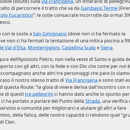
obile (Route) sulla
via Francigena
, un itinerario di pellegri
lto di percorrere il tratto che va da
Gambassi Terme
(Fire
olo Eucaristico
”: le ostie consacrate incorrotte da ormai 30
cesco.
m con le soste a
San Gimignano
(dove non ci ha fermato la
ve non ci ha fermati la tentazione di una mitica piscina a fil
le Val d'Elsa
,
Monteriggioni
,
Castellina Scalo
e
Siena
.
igura dell’Apostolo Pietro, non nella veste di Santo e guida d
orto con gli altri, con la fede e con Dio che come per noi è
accompagnato anche altri tre personaggi che pare (o siamo
aso il nostro stesso tratto di
Via Francigena
e sono stati e
 questa Route: “la gioia di vivere deriva dall'incontro con 
ate di questi
tre pellegrini
ci hanno dato anche lo spunto per
iò ci ha portato a parlare del Punto della
Strada
, una verifica 
servizio e comunità per migliorarci e aiutare gli altri a fare
mino, della fatica, delle nostre capacità ci rendono quel “g
di Clan.