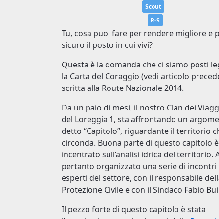
Scout
R-S
Tu, cosa puoi fare per rendere migliore e 
sicuro il posto in cui vivi?
Questa è la domanda che ci siamo posti l
la Carta del Coraggio (vedi articolo preced
scritta alla Route Nazionale 2014.
Da un paio di mesi, il nostro Clan dei Viagg
del Loreggia 1, sta affrontando un argome
detto “Capitolo”, riguardante il territorio c
circonda. Buona parte di questo capitolo è
incentrato sull’analisi idrica del territorio
pertanto organizzato una serie di incontri
esperti del settore, con il responsabile dell
Protezione Civile e con il Sindaco Fabio Bui
Il pezzo forte di questo capitolo è stata