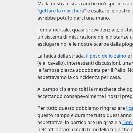
Ma la nostra è stata anche un'esperienza che
“
gettare la maschera
” e esaltare le nostre
avrebbe potuto darci una mano.
Fondamentale, quasi provvidenziale, è stat
un sistema di misurazione delle distanze un
asciugare noi e le nostre scarpe dalla piog
La fatica della strada,
il peso dello zaino
e l
(e al cavallo), interessanti discussioni, un
la famosa piazza addobbata per il Palio. 
aspettavamo la coincidenza per casa.
Al campo ci siamo tolti la maschera che o
accettando consapevolmente i nostri pregi e
Per tutto questo dobbiamo ringraziare
i c
questo campo e durante tutto quest'anno 
aspettative. In particolare un grazie a
Don 
nell’ affrontare i molti temi della fede ch