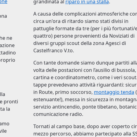
one
grandinata al
riparo in una stalla
.
A causa delle complicazioni atmosferiche co
Zona
circa un'ora di ritardo siamo stati divisi in
pattuglie formate da tre (per i più fortunati/
quattro) persone provenienti da Noviziati di
che ne
diversi gruppi scout della zona Agesci di
tazione
Castelfranco V.to.
ttadino
proprio
Con tante domande siamo dunque partiti all
volta delle postazioni con l’ausilio di bussola,
cartina e coordinatometro, come i veri scout.
tappe prevedevano attività riguardanti: sicu
in Route, primo soccorso,
montaggio tenda
(
lla
estenuante!), messa in sicurezza in montagn
te pronti
servizio antincendio, ponte tibetano, botanic
ta la
comunicazione radio.
iamo
Tornati al campo base, dopo aver coperto ci
vile
mezzo percorso, abbiamo partecipato alla SS