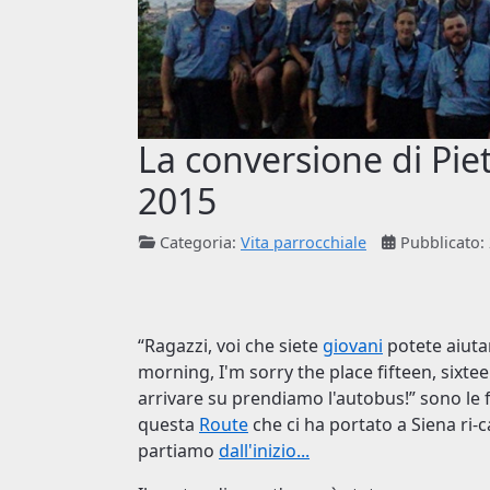
La conversione di Piet
2015
Categoria:
Vita parrocchiale
Pubblicato:
“Ragazzi, voi che siete
giovani
potete aiuta
morning, I'm sorry the place fifteen, sixte
arrivare su prendiamo l'autobus!” sono le 
questa
Route
che ci ha portato a Siena ri-c
partiamo
dall'inizio...